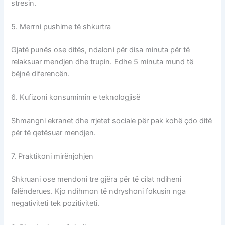
stresin.
5. Merrni pushime të shkurtra
Gjatë punës ose ditës, ndaloni për disa minuta për të
relaksuar mendjen dhe trupin. Edhe 5 minuta mund të
bëjnë diferencën.
6. Kufizoni konsumimin e teknologjisë
Shmangni ekranet dhe rrjetet sociale për pak kohë çdo ditë
për të qetësuar mendjen.
7. Praktikoni mirënjohjen
Shkruani ose mendoni tre gjëra për të cilat ndiheni
falënderues. Kjo ndihmon të ndryshoni fokusin nga
negativiteti tek pozitiviteti.