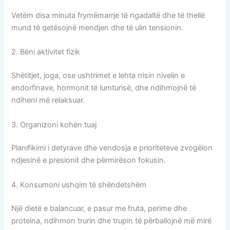
Vetëm disa minuta frymëmarrje të ngadaltë dhe të thellë
mund të qetësojnë mendjen dhe të ulin tensionin.
2. Bëni aktivitet fizik
Shëtitjet, joga, ose ushtrimet e lehta rrisin nivelin e
endorfinave, hormonit të lumturisë, dhe ndihmojnë të
ndiheni më relaksuar.
3. Organizoni kohën tuaj
Planifikimi i detyrave dhe vendosja e prioriteteve zvogëlon
ndjesinë e presionit dhe përmirëson fokusin.
4. Konsumoni ushqim të shëndetshëm
Një dietë e balancuar, e pasur me fruta, perime dhe
proteina, ndihmon trurin dhe trupin të përballojnë më mirë