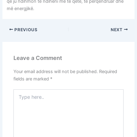
që ju ndihmon të ndiheni më të qetë, të përqendruar dhe
më energjikë.
PREVIOUS
NEXT
Leave a Comment
Your email address will not be published.
Required
fields are marked
*
Type
here..